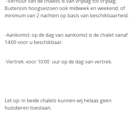
-Verhuur van de chalets is van vrijdag tot vrijdag.
Buitenom hoogseizoen ook midweek en weekend, of
minimum van 2 nachten op basis van beschikbaarheid.
-Aankomst: op de dag van aankomst is de chalet vanaf
14:00 voor u beschikbaar.
-Vertrek: voor 10:00 uur op de dag van vertrek.
Let op: in beide chalets kunnen wij helaas geen
huisdieren toestaan.