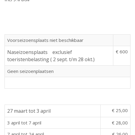
Voorseizoensplaats niet beschikbaar
€ 600
Naseizoensplaats exclusief
toeristenbelasting ( 2 sept. t/m 28 okt.)
Geen seizoenplaatsen
€ 25,00
27 maart tot 3 april
3 april tot 7 april
€ 28,00
7 april tot 24 april
€ 26.00