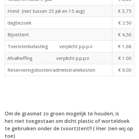
Hond (niet tussen 25 juli en 15 aug)
€ 3,75
dagbezoek
€ 2.50
Bijzettent
€ 4,50
Toeristenbelasting verplicht p.p.p.n
€ 1,68
Afvalheffing verplicht p.p.p.n
€ 1.00
Reserveringskosten/administratiekosten
€ 6.00
Om de grasmat zo groen mogelijk te houden, is
het
niet toegestaan om dicht plastic of worteldoek
te gebruiken onder de (voort)tent!! ( Hier zien wij op
toe)